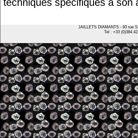
techniques spécifiques à son a
JAILLETS DIAMANTS - 93 rue S
Tel : +33 (0)384.42