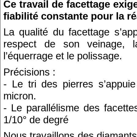
Ce travail de facettage exig
fiabilité constante pour la r
La qualité du facettage s’app
respect de son veinage, l
l’équerrage et le polissage.
Précisions :
- Le tri des pierres s’appu
micron.
- Le parallélisme des facett
1/10° de degré
Nous travaillons des diamants